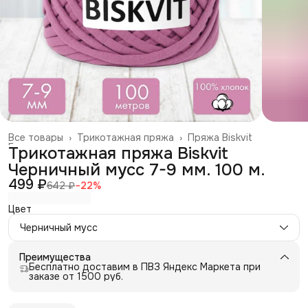
Все товары
›
Трикотажная пряжа
›
Пряжа Biskvit
Главная
›
Трикотажная пряжа Biskvit
Черничный мусс 7-9 мм. 100 м.
499 ₽
642 ₽
−
22
%
Цвет
Черничный мусс
Преимущества
Бесплатно доставим в ПВЗ Яндекс Маркета при
заказе от 1500 руб.