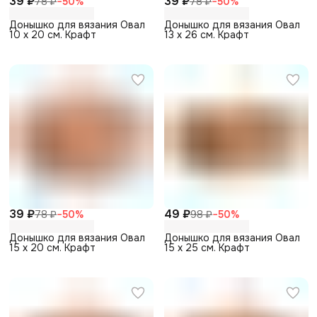
39 ₽
39 ₽
78 ₽
−
50
%
78 ₽
−
50
%
Донышко для вязания Овал
Донышко для вязания Овал
10 х 20 см. Крафт
13 х 26 см. Крафт
39 ₽
49 ₽
78 ₽
−
50
%
98 ₽
−
50
%
Донышко для вязания Овал
Донышко для вязания Овал
15 х 20 см. Крафт
15 х 25 см. Крафт