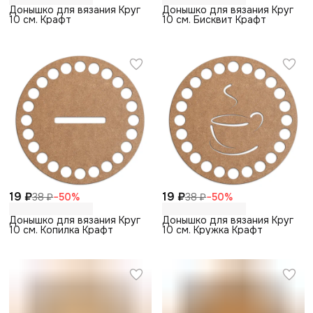
Донышко для вязания Круг
Донышко для вязания Круг
10 см. Крафт
10 см. Бисквит Крафт
19 ₽
19 ₽
38 ₽
−
50
%
38 ₽
−
50
%
Донышко для вязания Круг
Донышко для вязания Круг
10 см. Копилка Крафт
10 см. Кружка Крафт