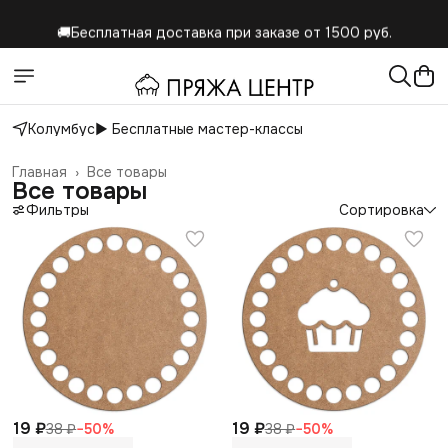
🚚Бесплатная доставка при заказе от 1500 руб.
Колумбус
▶️ Бесплатные мастер-классы
Главная
›
Все товары
Все товары
Фильтры
Сортировка
19 ₽
19 ₽
38 ₽
−
50
%
38 ₽
−
50
%