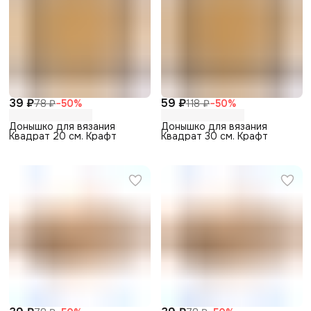
39 ₽
59 ₽
78 ₽
−
50
%
118 ₽
−
50
%
Донышко для вязания
Донышко для вязания
Квадрат 20 см. Крафт
Квадрат 30 см. Крафт