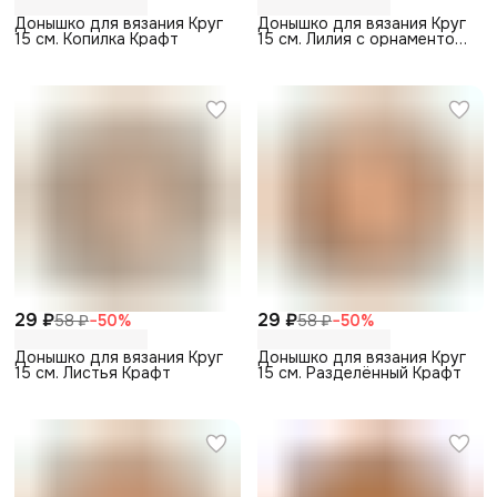
Донышко для вязания Круг
Донышко для вязания Круг
15 см. Копилка Крафт
15 см. Лилия с орнаментом
Крафт
29 ₽
29 ₽
58 ₽
−
50
%
58 ₽
−
50
%
Донышко для вязания Круг
Донышко для вязания Круг
15 см. Листья Крафт
15 см. Разделённый Крафт