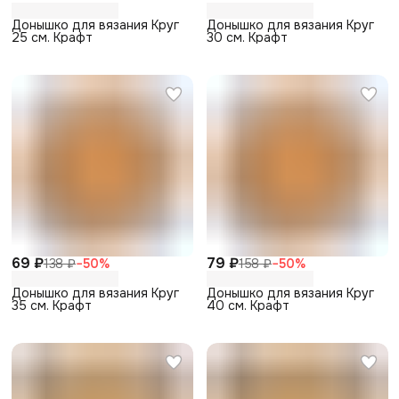
Донышко для вязания Круг
Донышко для вязания Круг
25 см. Крафт
30 см. Крафт
69 ₽
79 ₽
138 ₽
−
50
%
158 ₽
−
50
%
Донышко для вязания Круг
Донышко для вязания Круг
35 см. Крафт
40 см. Крафт