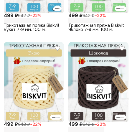
499 ₽
499 ₽
642 ₽
−
22
%
642 ₽
−
22
%
Трикотажная пряжа Biskvit
Трикотажная пряжа Biskvit
Букет 7-9 мм. 100 м.
Яблоко 7-9 мм. 100 м.
499 ₽
499 ₽
642 ₽
−
22
%
642 ₽
−
22
%