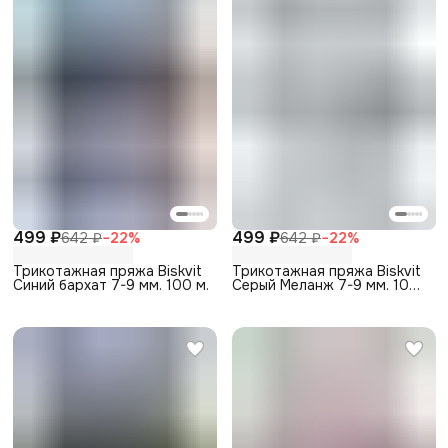
499 ₽
499 ₽
642 ₽
−
22
%
642 ₽
−
22
%
Трикотажная пряжа Biskvit
Трикотажная пряжа Biskvit
Синий бархат 7-9 мм. 100 м.
Серый Меланж 7-9 мм. 100
м.