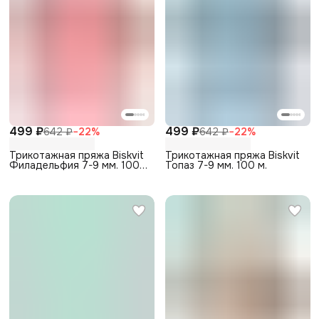
499 ₽
499 ₽
642 ₽
−
22
%
642 ₽
−
22
%
Трикотажная пряжа Biskvit
Трикотажная пряжа Biskvit
Филадельфия 7-9 мм. 100
Топаз 7-9 мм. 100 м.
м.