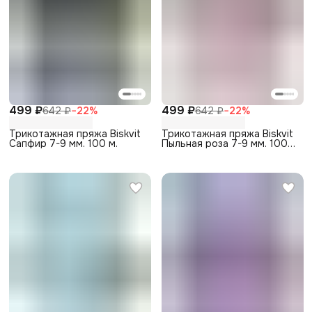
499 ₽
499 ₽
642 ₽
−
22
%
642 ₽
−
22
%
Трикотажная пряжа Biskvit
Трикотажная пряжа Biskvit
Сапфир 7-9 мм. 100 м.
Пыльная роза 7-9 мм. 100
м.