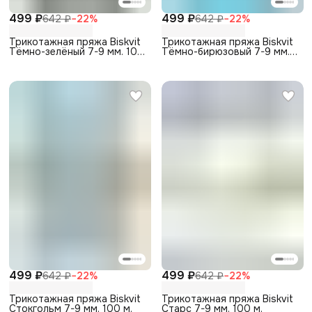
499 ₽
499 ₽
642 ₽
−
22
%
642 ₽
−
22
%
Трикотажная пряжа Biskvit
Трикотажная пряжа Biskvit
Тёмно-зелёный 7-9 мм. 100
Тёмно-бирюзовый 7-9 мм.
м.
100 м.
499 ₽
499 ₽
642 ₽
−
22
%
642 ₽
−
22
%
Трикотажная пряжа Biskvit
Трикотажная пряжа Biskvit
Стокгольм 7-9 мм. 100 м.
Старс 7-9 мм. 100 м.