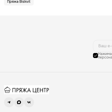
Пряжа Biskvit
Нажимая
персона