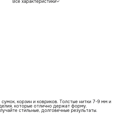
Все характеристики
умок, корзин и ковриков. Толстые нитки 7-9 мм и
зделия, которые отлично держат форму.
лучайте стильные, долговечные результаты.