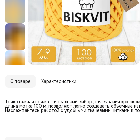
О товаре
Характеристики
Трикотажная пряжа – идеальный выбор для вязания крючком с
длина мотка 100 м, позволяют легко создавать объёмные и
Наслаждайтесь работой с удобными тканевыми нитками и по