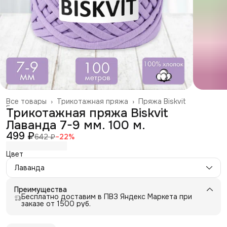
Все товары
›
Трикотажная пряжа
›
Пряжа Biskvit
Главная
›
Трикотажная пряжа Biskvit
Лаванда 7-9 мм. 100 м.
499 ₽
642 ₽
−
22
%
Цвет
Лаванда
Преимущества
Бесплатно доставим в ПВЗ Яндекс Маркета при
заказе от 1500 руб.