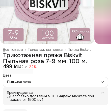
Все товары
›
Трикотажная пряжа
›
Пряжа Biskvit
Главная
›
Трикотажная пряжа Biskvit
Пыльная роза 7-9 мм. 100 м.
499 ₽
642 ₽
−
22
%
Цвет
Пыльная роза
Преимущества
Бесплатно доставим в ПВЗ Яндекс Маркета при
заказе от 1500 руб.