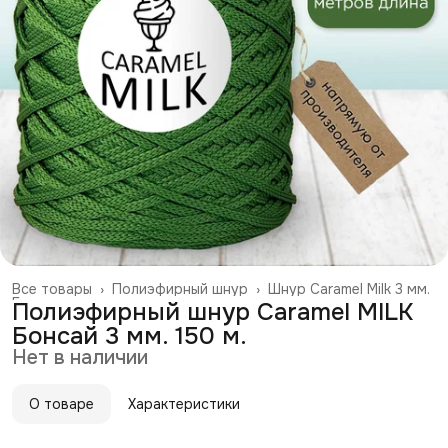
Все товары
›
Полиэфирный шнур
›
Шнур Caramel Milk 3 мм.
Главная
›
Полиэфирный шнур Caramel MILK
Бонсай 3 мм. 150 м.
Нет в наличии
О товаре
Характеристики