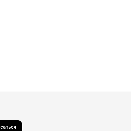
саться