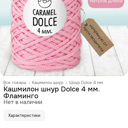
Все товары
›
Кашмилон шнур
›
Шнур Dolce 4 мм.
Главная
›
Кашмилон шнур Dolce 4 мм.
Фламинго
Нет в наличии
Характеристики