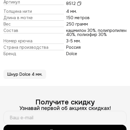
Артикул
8512
Толщина нити
4 мм.
Длина в мотке
150 метров
Вес
250 грамм
Состав
кашмилон 30%, полипропилен
40%, полиэфир 30%
Номер крючка
3-5 мм.
Страна производства
Россия
Бренд
Dolce
Шнур Dolce 4 мм.
Получите скидку
Узнавай первой об акциях скидках!