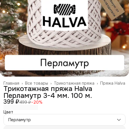
Главная
›
Все товары
›
Трикотажная пряжа
›
Пряжа Halva
Трикотажная пряжа Halva
Перламутр 3-4 мм. 100 м.
399 ₽
499 ₽
−
20
%
Цвет
Перламутр