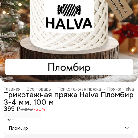
Главная
›
Все товары
›
Трикотажная пряжа
›
Пряжа Halva
Трикотажная пряжа Halva Пломбир
3-4 мм. 100 м.
399 ₽
499 ₽
−
20
%
Цвет
Пломбир