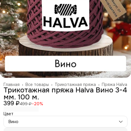
Главная
›
Все товары
›
Трикотажная пряжа
›
Пряжа Halva
Трикотажная пряжа Halva Вино 3-4
мм. 100 м.
399 ₽
499 ₽
−
20
%
Цвет
Вино