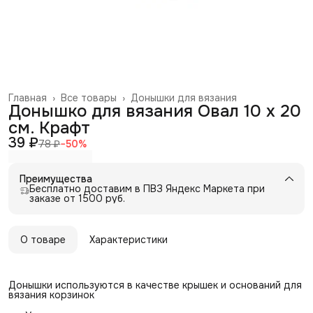
Главная
›
Все товары
›
Донышки для вязания
Донышко для вязания Овал 10 х 20
см. Крафт
39 ₽
78 ₽
−
50
%
Преимущества
Бесплатно доставим в ПВЗ Яндекс Маркета при
заказе от 1500 руб.
О товаре
Характеристики
Донышки используются в качестве крышек и оснований для
вязания корзинок