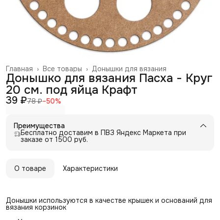
Главная
›
Все товары
›
Донышки для вязания
Донышко для вязания Пасха - Круг
20 см. под яйца Крафт
39 ₽
78 ₽
−
50
%
Преимущества
Бесплатно доставим в ПВЗ Яндекс Маркета при
заказе от 1500 руб.
О товаре
Характеристики
Донышки используются в качестве крышек и оснований для
вязания корзинок