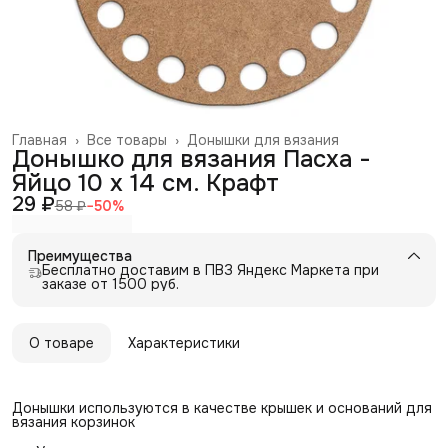
Главная
›
Все товары
›
Донышки для вязания
Донышко для вязания Пасха -
Яйцо 10 х 14 см. Крафт
29 ₽
58 ₽
−
50
%
Преимущества
Бесплатно доставим в ПВЗ Яндекс Маркета при
заказе от 1500 руб.
О товаре
Характеристики
Донышки используются в качестве крышек и оснований для
вязания корзинок