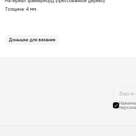
Материал: файберборд (прессованное дерево)
Толщина: 4 мм.
Донышки для вязания
Нажимая
персона