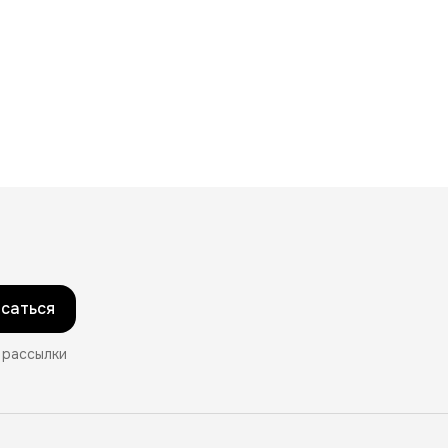
саться
 рассылки