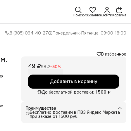
Поиск
Избранное
Войти
Корзина
8 (985) 094-40-27
Понедельник-Пятница, 09:00-18:00
В избранное
м.
49 ₽
98 ₽
−
50
%
ля
Добавить в корзину
До бесплатной доставки:
1 500 ₽
ое
Преимущества
Бесплатно доставим в ПВЗ Яндекс Маркета
при заказе от 1500 руб.