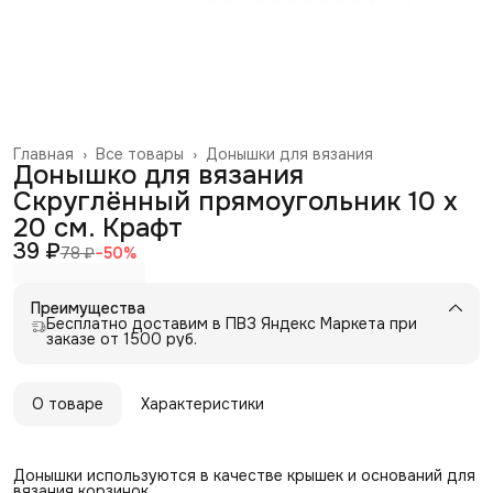
Главная
›
Все товары
›
Донышки для вязания
Донышко для вязания
Скруглённый прямоугольник 10 х
20 см. Крафт
39 ₽
78 ₽
−
50
%
Преимущества
Бесплатно доставим в ПВЗ Яндекс Маркета при
заказе от 1500 руб.
О товаре
Характеристики
Донышки используются в качестве крышек и оснований для
вязания корзинок